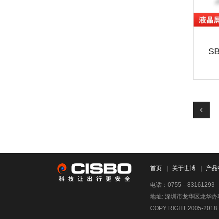
首页
｜
关于世博
｜
产品
电话：0755－83161293
地址: 深圳市龙华区龙华
COPY RIGHT 2005-201