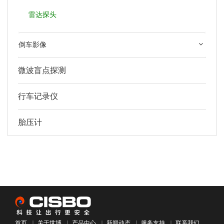
雷达探头
倒车影像
微波盲点探测
行车记录仪
胎压计
首页
｜
关于世博
｜
产品中心
｜
新闻动态
｜
服务支持
｜
联系我们